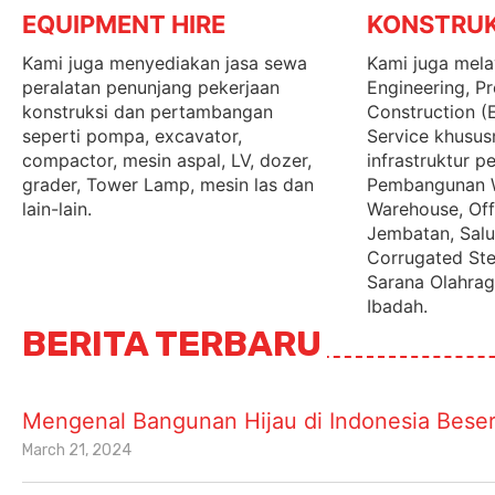
EQUIPMENT HIRE
KONSTRUK
Kami juga menyediakan jasa sewa
Kami juga mela
peralatan penunjang pekerjaan
Engineering, P
konstruksi dan pertambangan
Construction (
seperti pompa, excavator,
Service khusus
compactor, mesin aspal, LV, dozer,
infrastruktur 
grader, Tower Lamp, mesin las dan
Pembangunan 
lain-lain.
Warehouse, Offi
Jembatan, Salur
Corrugated Ste
Sarana Olahrag
Ibadah.
BERITA TERBARU
Mengenal Bangunan Hijau di Indonesia Besert
March 21, 2024